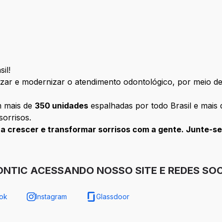
il!
ar e modernizar o atendimento odontológico, por meio de
m mais de
350 unidades
espalhadas por todo Brasil e mais
sorrisos.
a crescer e transformar sorrisos com a gente. Junte-se
NTIC ACESSANDO NOSSO SITE E REDES SOC
ok
Instagram
Glassdoor