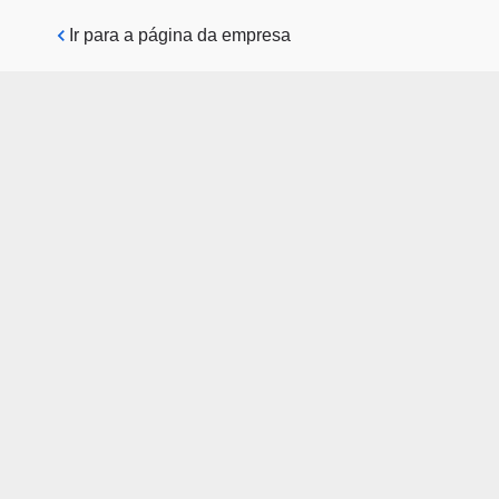
Pular para o conteúdo principal
Ir para a página da empresa