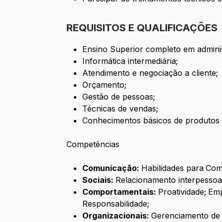
REQUISITOS E QUALIFICAÇÕES
Ensino Superior completo em adminis
Informática intermediária;
Atendimento e negociação a cliente;
Orçamento;
Gestão de pessoas;
Técnicas de vendas;
Conhecimentos básicos de produtos e
Competências
Comunicação:
Habilidades para
Comu
Sociais:
Relacionamento interpessoal
Comportamentais:
Proatividade;
Emp
Responsabilidade;
Organizacionais:
Gerenciamento de 