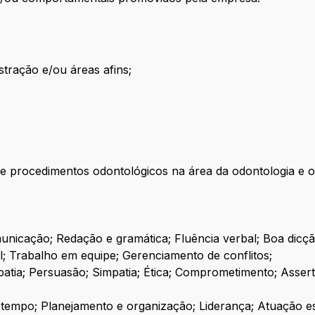
tração e/ou áreas afins;
 procedimentos odontológicos na área da odontologia e o
nicação; Redação e gramática; Fluência verbal; Boa dicçã
; Trabalho em equipe; Gerenciamento de conflitos;
atia; Persuasão; Simpatia; Ética; Comprometimento; Assert
tempo; Planejamento e organização; Liderança; Atuação est