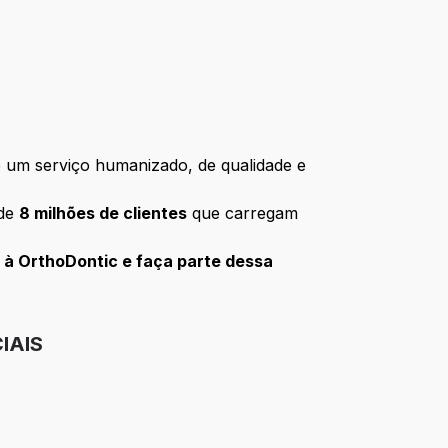
 um serviço humanizado, de qualidade e
 de
8 milhões de clientes
que carregam
 à OrthoDontic e faça parte dessa
IAIS