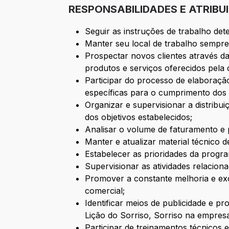
RESPONSABILIDADES E ATRIBU
Seguir as instruções de trabalho d
Manter seu local de trabalho sempre
Prospectar novos clientes através d
produtos e serviços oferecidos pela
Participar do processo de elaboraçã
específicas para o cumprimento dos o
Organizar e supervisionar a distrib
dos objetivos estabelecidos;
Analisar o volume de faturamento e
Manter e atualizar material técnico 
Estabelecer as prioridades da progr
Supervisionar as atividades relacion
Promover a constante melhoria e exc
comercial;
Identificar meios de publicidade e
Lição do Sorriso, Sorriso na empres
Participar de treinamentos técnico