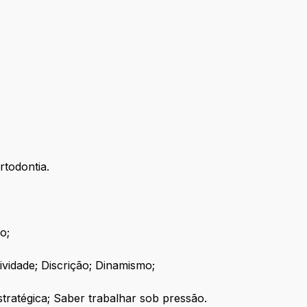
rtodontia.
o;
ividade; Discrição; Dinamismo;
ratégica; Saber trabalhar sob pressão.