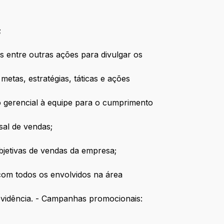
;
 entre outras ações para divulgar os
etas, estratégias, táticas e ações
io gerencial à equipe para o cumprimento
sal de vendas;
bjetivas de vendas da empresa;
com todos os envolvidos na área
evidência. - Campanhas promocionais: