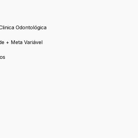
linica Odontológica
ade + Meta Variável
cos