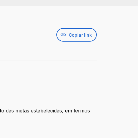
Copiar link
to das metas estabelecidas, em termos